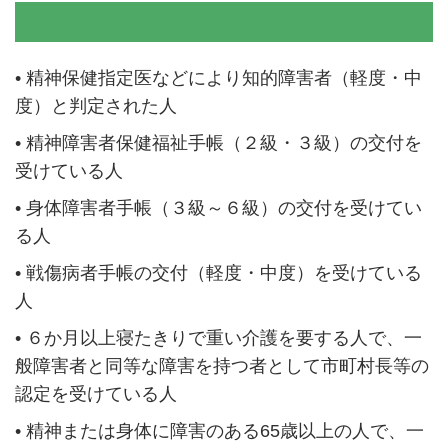
•
精神保健指定医などにより知的障害者（軽度・中
度）と判定された人
•
精神障害者保健福祉手帳（２級・３級）の交付を
受けている人
•
身体障害者手帳（３級～６級）の交付を受けてい
る人
•
戦傷病者手帳の交付（軽度・中度）を受けている
人
•
６か月以上寝たきりで重い介護を要する人で、一
般障害者と同等な障害を持つ者として市町村長等の
認定を受けている人
•
精神または身体に障害のある65歳以上の人で、一