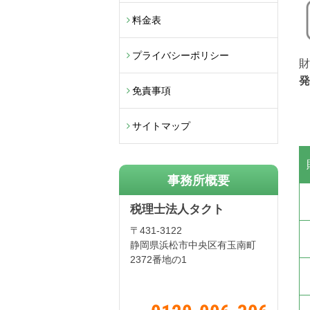
料金表
プライバシーポリシー
財
発
免責事項
サイトマップ
事務所概要
税理士法人タクト
〒431-3122
静岡県浜松市中央区有玉南町
2372番地の1