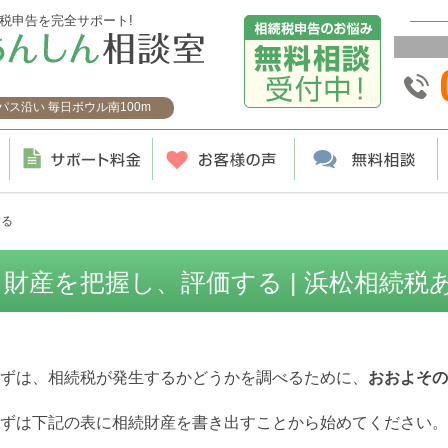
税申告を完全サポート!
ス沿い 毎日ボウル南100m
する
財産を把握し、評価する | 浜松相続税
ずは、相続税が発生するかどうかを調べるために、
おおよその
ずは下記の表に相続財産を書き出すことから
始めて
ください。