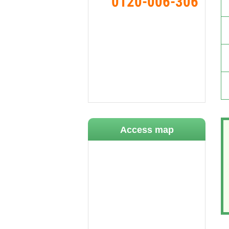
0120-006-306
Access map