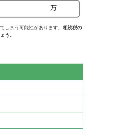
てしまう
可能性
があります。
相続税の
ょう。