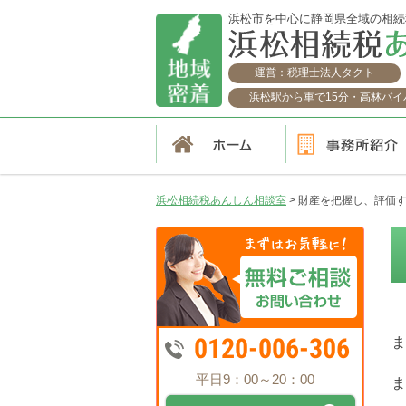
浜松市を中心に静岡県全域の相続
運営：税理士法人タクト
浜松駅から車で15分・高林バイパ
浜松相続税あんしん相談室
>
財産を把握し、評価
0120-006-306
ま
平日9：00～20：00
ま