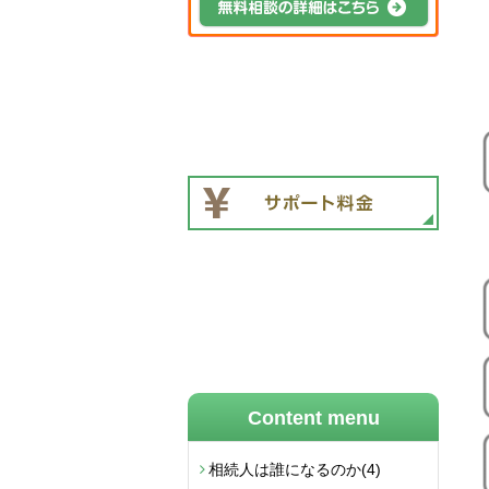
Content menu
相続人は誰になるのか
(4)