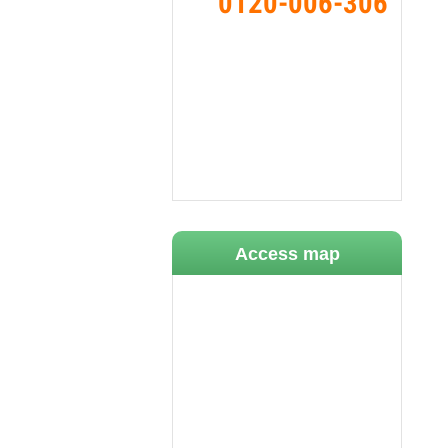
0120-006-306
Access map