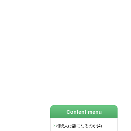
Content menu
相続人は誰になるのか
(4)