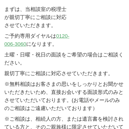
まずは、当相談室の税理士
が親切丁寧にご相談に対応
させていただきます。
ご予約専用ダイヤルは
0120-
006-3060
になります。
土曜・日曜・祝日の面談をご希望の場合はご相談く
ださい。
親切丁寧にご相談に対応させていただきます。
※無料相談はお客さまの思いをしっかりとお聞かせ
いただきたいため、直接お会いする面談形式のみと
させていただいております。(お電話やメールのみ
のご相談はご遠慮いただいております）
※ご相談は、相続人の方、または遺言書を検討され
ている方と、そのご親族様に限定させていただいて